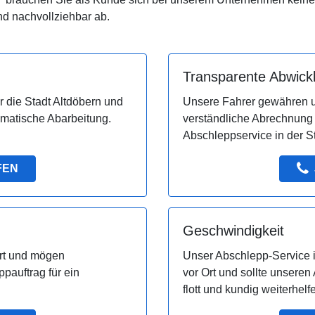
d nachvollziehbar ab.
Transparente Abwick
ür die Stadt Altdöbern und
Unsere Fahrer gewähren u
matische Abarbeitung.
verständliche Abrechnung
Abschleppservice in der St
FEN
Geschwindigkeit
ert und mögen
Unser Abschlepp-Service in 
auftrag für ein
vor Ort und sollte unsere
flott und kundig weiterhelf