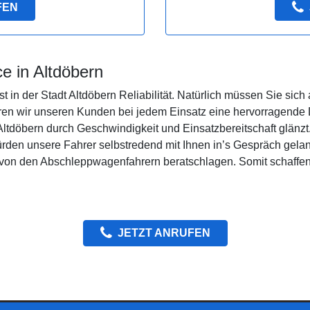
FEN
e in Altdöbern
 in der Stadt Altdöbern Reliabilität. Natürlich müssen Sie sich
ren wir unseren Kunden bei jedem Einsatz eine hervorragende 
ltdöbern durch Geschwindigkeit und Einsatzbereitschaft glänzt
rden unsere Fahrer selbstredend mit Ihnen in’s Gespräch gelan
 von den Abschleppwagenfahrern beratschlagen. Somit schaffen
JETZT ANRUFEN