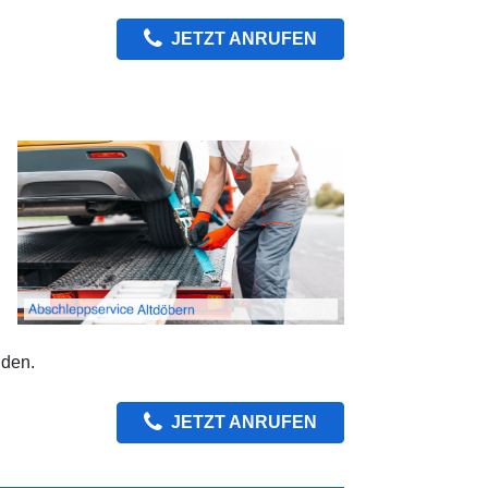
JETZT ANRUFEN
nden.
JETZT ANRUFEN