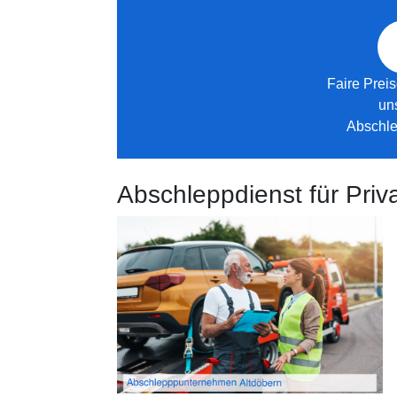
Faire Preis
un
Abschle
Abschleppdienst für Pri