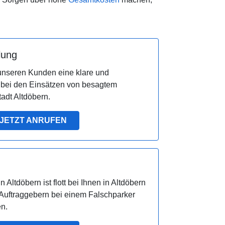
lung
nseren Kunden eine klare und
 bei den Einsätzen von besagtem
adt Altdöbern.
JETZT ANRUFEN
Altdöbern ist flott bei Ihnen in Altdöbern
n Auftraggebern bei einem Falschparker
en.