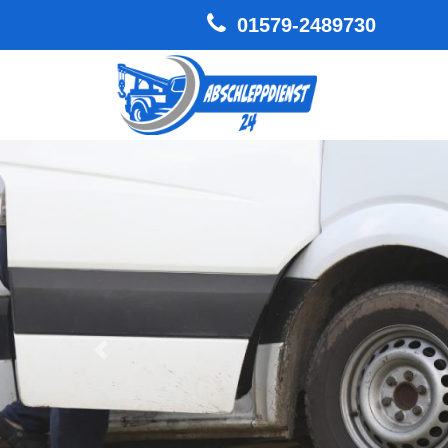
01579-2489730
Hauptnavigation
Zurück