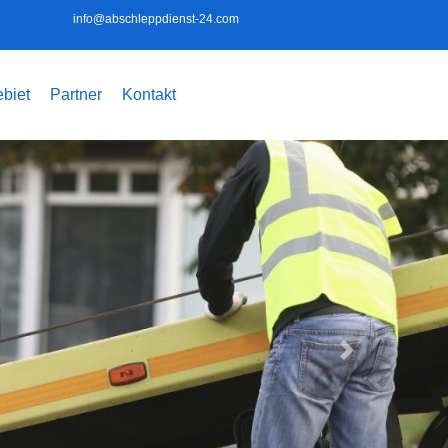
info@abschleppdienst-24.com
biet
Partner
Kontakt
Weiter