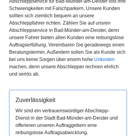
Abschleppservice für Bad-Münder-am-Deister löst Ihre
Schwierigkeiten mit Falschparkern. Unsere Kunden
sollten sich ziemlich bequem an unsere
Abschleppfahrer richten. Zählen Sie auf unsren
Abschleppservice in Bad-Münder-am-Deister, denn
unsere Fahrer bieten allen Kunden eine reibungslose
Auftragserfüllung. Vereinbaren Sie geradewegs einen
Beratungstermin. Außerdem sollen Sie als Kunde sich
bei uns keine Sorgen über enorm hohe
Unkosten
machen, denn unsere Abschlepper rechnen ehrlich
und seriös ab.
Zuverlässigkeit
Wir sind ein vertrauenswürdiger Abschlepp-
Dienst in der Stadt Bad-Münder-am-Deister und
offerieren unseren Auftraggebern eine
reibungslose Auftragsabwicklung.