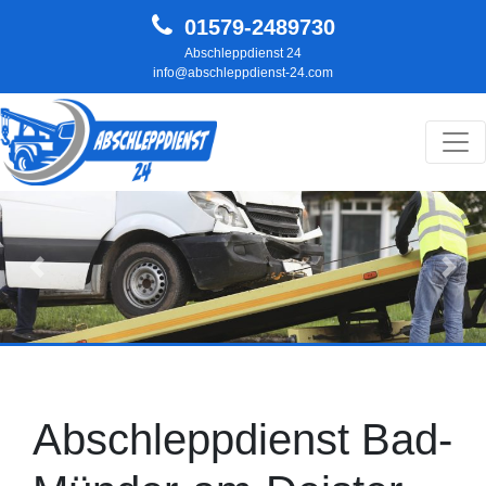
01579-2489730
Abschleppdienst 24
info@abschleppdienst-24.com
Hauptnavigation
Zurück
Weit
Abschleppdienst Bad-