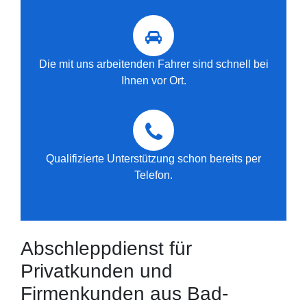
Die mit uns arbeitenden Fahrer sind schnell bei
Ihnen vor Ort.
Qualifizierte Unterstützung schon bereits per
Telefon.
Abschleppdienst für
Privatkunden und
Firmenkunden aus Bad-