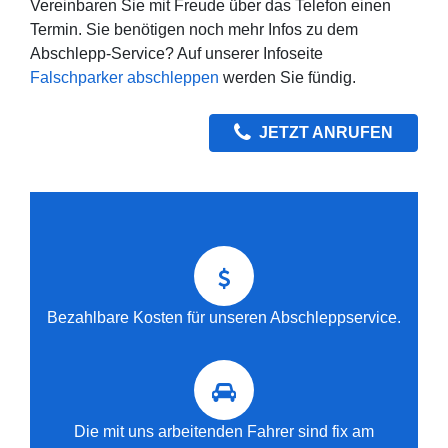
Vereinbaren Sie mit Freude über das Telefon einen
Termin. Sie benötigen noch mehr Infos zu dem
Abschlepp-Service? Auf unserer Infoseite
Falschparker abschleppen
werden Sie fündig.
JETZT ANRUFEN
Bezahlbare Kosten für unseren Abschleppservice.
Die mit uns arbeitenden Fahrer sind fix am