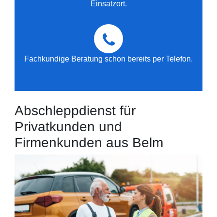
Einsatzort.
Fachkundige Beratung schon bereits per Telefon.
Abschleppdienst für
Privatkunden und
Firmenkunden aus Belm