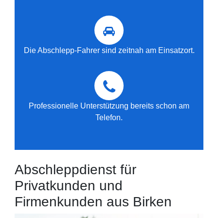
Die Abschlepp-Fahrer sind zeitnah am Einsatzort.
Professionelle Unterstützung bereits schon am
Telefon.
Abschleppdienst für
Privatkunden und
Firmenkunden aus Birken