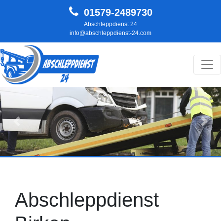
01579-2489730
Abschleppdienst 24
info@abschleppdienst-24.com
Hauptnavigation
Zurück
Weit
Abschleppdienst