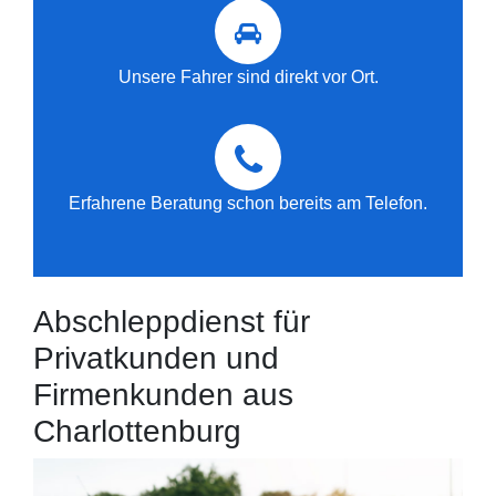
Unsere Fahrer sind direkt vor Ort.
Erfahrene Beratung schon bereits am Telefon.
Abschleppdienst für
Privatkunden und
Firmenkunden aus
Charlottenburg