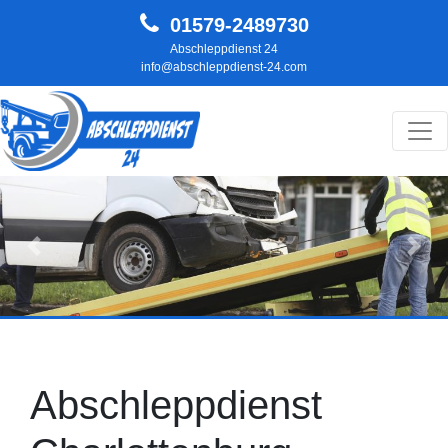
01579-2489730
Abschleppdienst 24
info@abschleppdienst-24.com
Hauptnavigation
Zurück
Weit
Abschleppdienst