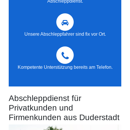
Abschleppdienst.
Unsere Abschleppfahrer sind fix vor Ort.
Kompetente Unterstützung bereits am Telefon.
Abschleppdienst für
Privatkunden und
Firmenkunden aus Duderstadt