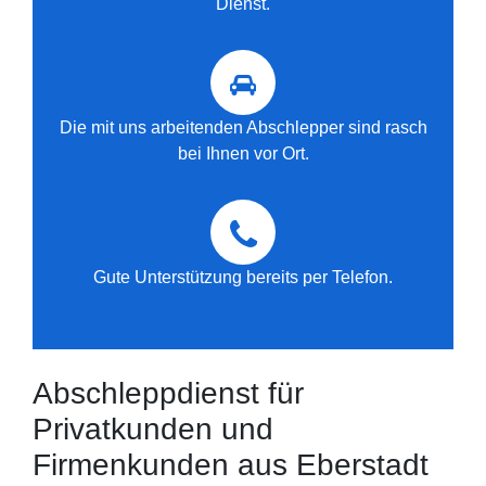
Dienst.
Die mit uns arbeitenden Abschlepper sind rasch
bei Ihnen vor Ort.
Gute Unterstützung bereits per Telefon.
Abschleppdienst für
Privatkunden und
Firmenkunden aus Eberstadt