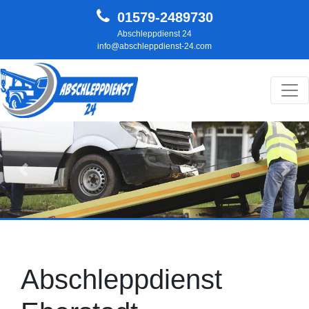
01579-2489730
Abschleppdienst 24
info@abschleppdienst-24.com
Hauptnavigation
Zurück
Weit
Abschleppdienst