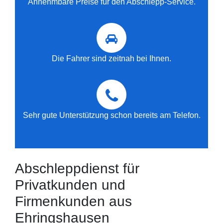
Annehmbare Preise für den Abschlepp-Service.
Die Fahrer sind zeitnah bei Ihnen.
Sehr gute Unterstützung schon bereits am Telefon.
Abschleppdienst für
Privatkunden und
Firmenkunden aus
Ehringshausen