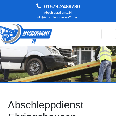
01579-2489730
Abschleppdienst 24
info@abschleppdienst-24.com
Hauptnavigation
Zurück
Weit
Abschleppdienst