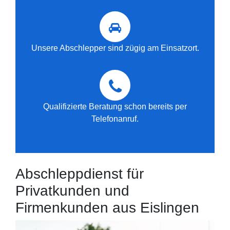
Unsere Abschlepper sind zügig am Einsatzort.
Qualifizierte Beratung schon bereits per
Telefonanruf.
Abschleppdienst für
Privatkunden und
Firmenkunden aus Eislingen