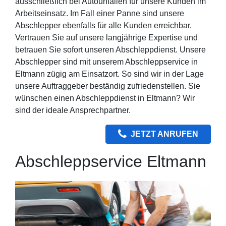
ausschließlich bei Autounfällen für unsere Kunden im
Arbeitseinsatz. Im Fall einer Panne sind unsere
Abschlepper ebenfalls für alle Kunden erreichbar.
Vertrauen Sie auf unsere langjährige Expertise und
betrauen Sie sofort unseren Abschleppdienst. Unsere
Abschlepper sind mit unserem Abschleppservice in
Eltmann zügig am Einsatzort. So sind wir in der Lage
unsere Auftraggeber beständig zufriedenstellen. Sie
wünschen einen Abschleppdienst in Eltmann? Wir
sind der ideale Ansprechpartner.
JETZT ANRUFEN
Abschleppservice Eltmann