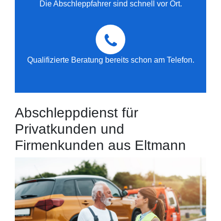
Die Abschleppfahrer sind schnell vor Ort.
Qualifizierte Beratung bereits schon am Telefon.
Abschleppdienst für
Privatkunden und
Firmenkunden aus Eltmann