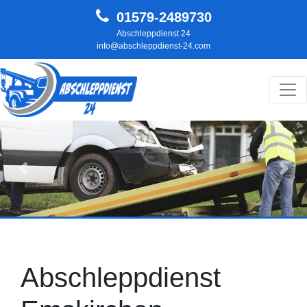
01579-2489730
Abschleppdienst 24
info@abschleppdienst-24.com
Hauptnavigation
Zurück
Weit
Abschleppdienst