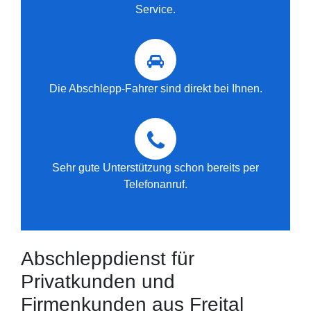
Service.
Die Abschlepp-Fahrer sind direkt bei Ihnen.
Sehr gute Unterstützung schon bereits per
Telefonanruf.
Abschleppdienst für
Privatkunden und
Firmenkunden aus Freital