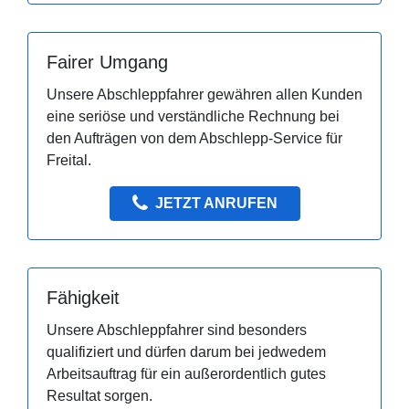
Fairer Umgang
Unsere Abschleppfahrer gewähren allen Kunden
eine seriöse und verständliche Rechnung bei
den Aufträgen von dem Abschlepp-Service für
Freital.
JETZT ANRUFEN
Fähigkeit
Unsere Abschleppfahrer sind besonders
qualifiziert und dürfen darum bei jedwedem
Arbeitsauftrag für ein außerordentlich gutes
Resultat sorgen.