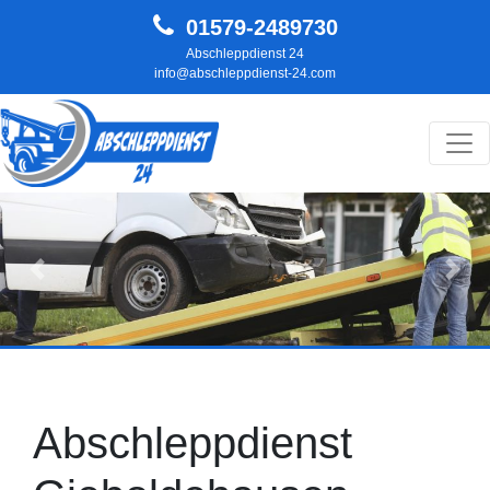
01579-2489730
Abschleppdienst 24
info@abschleppdienst-24.com
Hauptnavigation
Zurück
Weit
Abschleppdienst