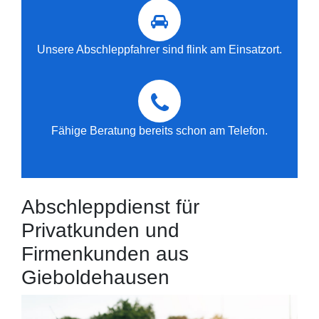
Unsere Abschleppfahrer sind flink am Einsatzort.
Fähige Beratung bereits schon am Telefon.
Abschleppdienst für
Privatkunden und
Firmenkunden aus
Gieboldehausen