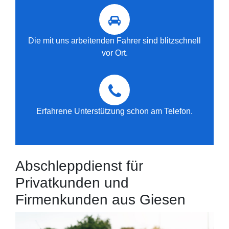
Die mit uns arbeitenden Fahrer sind blitzschnell
vor Ort.
Erfahrene Unterstützung schon am Telefon.
Abschleppdienst für
Privatkunden und
Firmenkunden aus Giesen