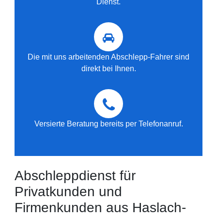
Dienst.
Die mit uns arbeitenden Abschlepp-Fahrer sind
direkt bei Ihnen.
Versierte Beratung bereits per Telefonanruf.
Abschleppdienst für
Privatkunden und
Firmenkunden aus Haslach-