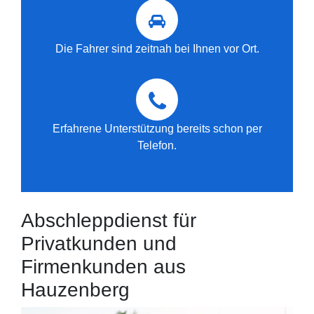
Die Fahrer sind zeitnah bei Ihnen vor Ort.
Erfahrene Unterstützung bereits schon per
Telefon.
Abschleppdienst für
Privatkunden und
Firmenkunden aus
Hauzenberg