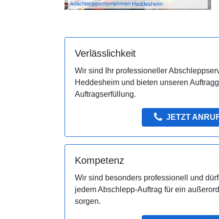
Verlässlichkeit
Wir sind Ihr professioneller Abschleppserv
Heddesheim und bieten unseren Auftragg
Auftragserfüllung.
JETZT ANRU
Kompetenz
Wir sind besonders professionell und dür
jedem Abschlepp-Auftrag für ein außerord
sorgen.