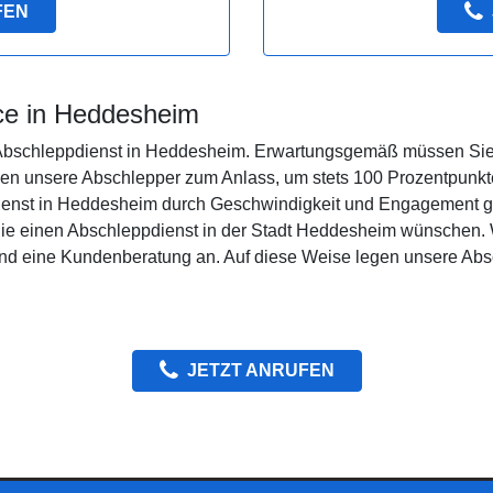
FEN
ice in Heddesheim
 Abschleppdienst in Heddesheim. Erwartungsgemäß müssen Sie 
 unsere Abschlepper zum Anlass, um stets 100 Prozentpunkte 
enst in Heddesheim durch Geschwindigkeit und Engagement gl
Sie einen Abschleppdienst in der Stadt Heddesheim wünschen. W
end eine Kundenberatung an. Auf diese Weise legen unsere Absc
JETZT ANRUFEN