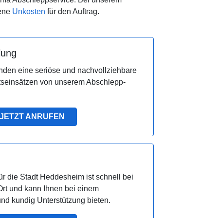
sene
Unkosten
für den Auftrag.
lung
den eine seriöse und nachvollziehbare
tseinsätzen von unserem Abschlepp-
JETZT ANRUFEN
r die Stadt Heddesheim ist schnell bei
rt und kann Ihnen bei einem
und kundig Unterstützung bieten.