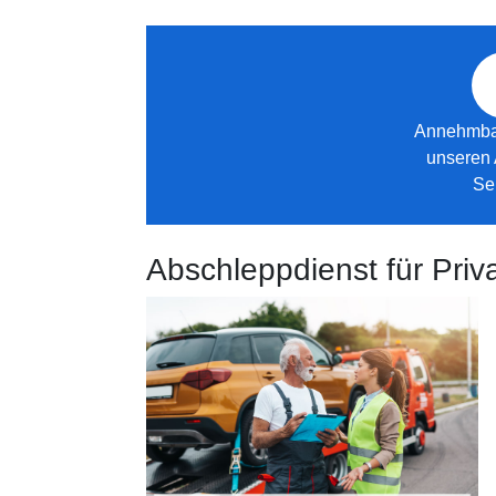
Annehmbar
unseren
Se
Abschleppdienst für Pr