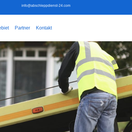
info@abschleppdienst-24.com
biet
Partner
Kontakt
Weiter