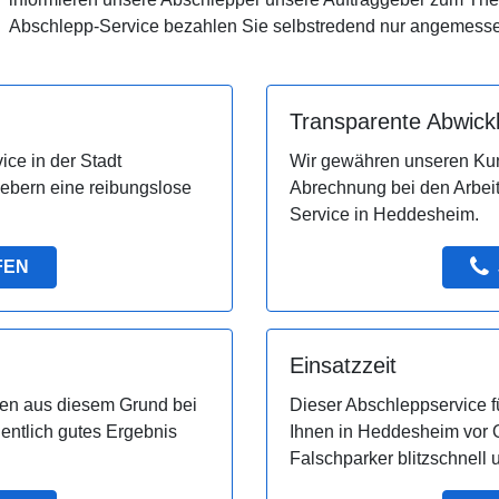
Abschlepp-Service bezahlen Sie selbstredend nur angemes
Transparente Abwick
ice in der Stadt
Wir gewähren unseren Kun
ebern eine reibungslose
Abrechnung bei den Arbei
Service in Heddesheim.
FEN
Einsatzzeit
fen aus diesem Grund bei
Dieser Abschleppservice fü
entlich gutes Ergebnis
Ihnen in Heddesheim vor O
Falschparker blitzschnell 