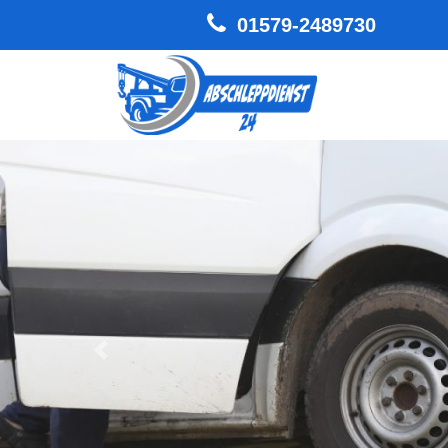
01579-2489730
Hauptnavigation
Zurück