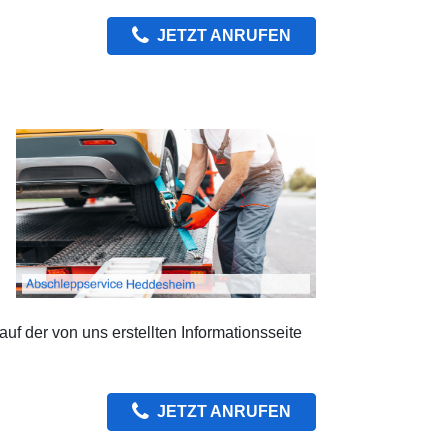
JETZT ANRUFEN
f der von uns erstellten Informationsseite
JETZT ANRUFEN