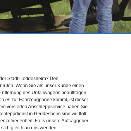
n der Stadt Heddesheim? Den
nrufen. Wenn Sie als unser Kunde einen
 Entfernung des Unfallwagens beauftragen.
nn es zur Fahrzeugpanne kommt, ist dieser
rem versierten Abschleppservice haben Sie
chleppdienst in Heddesheim sind wir flott
nzufriedenheit. Falls unsere Auftraggeber
sich gleich an uns wenden.