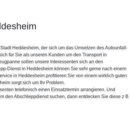
ddesheim
e Stadt Heddesheim, der sich um das Umsetzen des Autounfall-
ch für Sie als unseren Kunden um den Transport in
eugpanne sollen unsere Interessenten sich an den
pp-Dienst in Heddesheim können Sie sehr gerne nach einem
ervice in Heddesheim profitieren Sie von einem wirklich guten
heim sorgt sich um Ihr Problem.
ssenten telefonisch einen Einsatztermin arrangieren. Und
um den Abschleppdienst suchen, dann entdecken Sie diese z B au