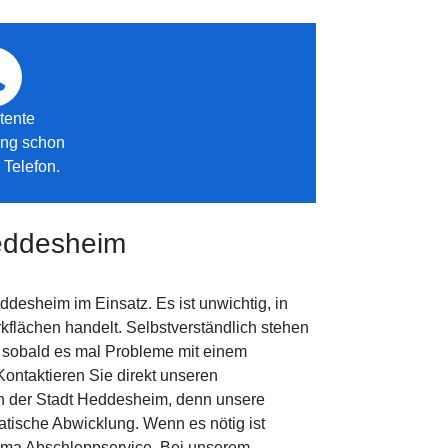
tente
ung schon
 Telefon.
Heddesheim
desheim im Einsatz. Es ist unwichtig, in
flächen handelt. Selbstverständlich stehen
, sobald es mal Probleme mit einem
Kontaktieren Sie direkt unseren
n der Stadt Heddesheim, denn unsere
atische Abwicklung. Wenn es nötig ist
ema Abschleppservice. Bei unserem