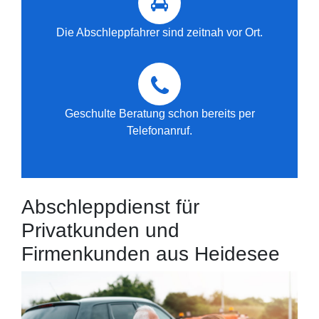
Die Abschleppfahrer sind zeitnah vor Ort.
Geschulte Beratung schon bereits per
Telefonanruf.
Abschleppdienst für
Privatkunden und
Firmenkunden aus Heidesee