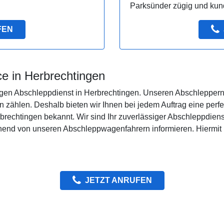
Parksünder zügig und kund
FEN
ce in Herbrechtingen
en Abschleppdienst in Herbrechtingen. Unseren Abschleppern i
 zählen. Deshalb bieten wir Ihnen bei jedem Auftrag eine perfe
brechtingen bekannt. Wir sind Ihr zuverlässiger Abschleppdiens
ehend von unseren Abschleppwagenfahrern informieren. Hiermi
JETZT ANRUFEN