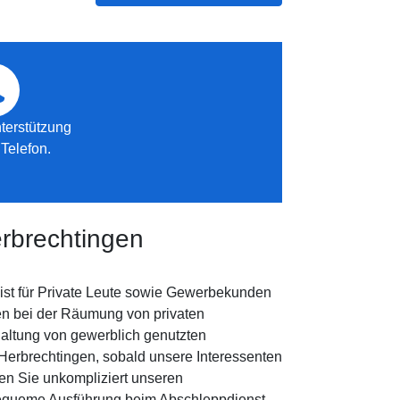
terstützung
Telefon.
rbrechtingen
ist für Private Leute sowie Gewerbekunden
en bei der Räumung von privaten
haltung von gewerblich genutzten
 Herbrechtingen, sobald unsere Interessenten
en Sie unkompliziert unseren
bequeme Ausführung beim Abschleppdienst