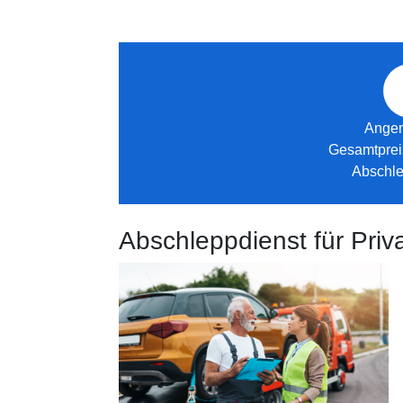
Ange
Gesamtprei
Abschle
Abschleppdienst für Pri