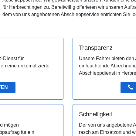
für Herbrechtingen zu. Bereitwillig offerieren wir unseren Auf
dem von uns angebotenen Abschleppservice entrichten Sie l
Transparenz
-Dienst für
Unsere Fahrer bieten den 
en eine unkomplizierte
einleuchtende Abrechnung
Abschleppdienst in Herbre
FEN
Schnelligkeit
und mögen
Der von uns angebotene Ab
auftrag für ein
rasch am Einsatzort und w