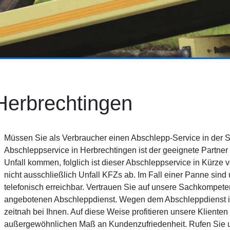
Herbrechtingen
Müssen Sie als Verbraucher einen Abschlepp-Service in der S
Abschleppservice in Herbrechtingen ist der geeignete Partne
Unfall kommen, folglich ist dieser Abschleppservice in Kürze 
nicht ausschließlich Unfall KFZs ab. Im Fall einer Panne sin
telefonisch erreichbar. Vertrauen Sie auf unsere Sachkompete
angebotenen Abschleppdienst. Wegen dem Abschleppdienst in
zeitnah bei Ihnen. Auf diese Weise profitieren unsere Klient
außergewöhnlichen Maß an Kundenzufriedenheit. Rufen Sie u