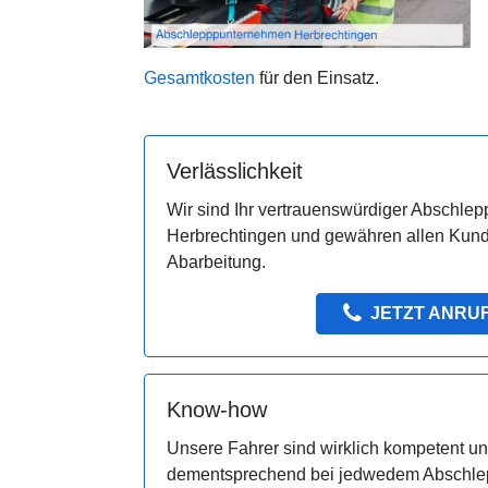
Gesamtkosten
für den Einsatz.
Verlässlichkeit
Wir sind Ihr vertrauenswürdiger Abschlepp
Herbrechtingen und gewähren allen Kund
Abarbeitung.
JETZT ANRU
Know-how
Unsere Fahrer sind wirklich kompetent 
dementsprechend bei jedwedem Abschlepp