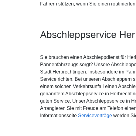
Fahrern stützen, wenn Sie einen routinierte
Abschleppservice Her
Sie brauchen einen Abschleppdienst für Herb
Pannenfahrzeugs sorgt? Unsere Abschlepper
Stadt Herbrechtingen. Insbesondere im Pann
Service richten. Bei unseren Abschleppern si
einem solchen Verkehrsunfall einen Abschlep
genanntem Abschleppservice in Herbrechting
guten Service. Unser Abschleppservice in H
Arrangieren Sie mit Freude am Telefon einen
Informationsseite
Serviceverträge
werden Sie