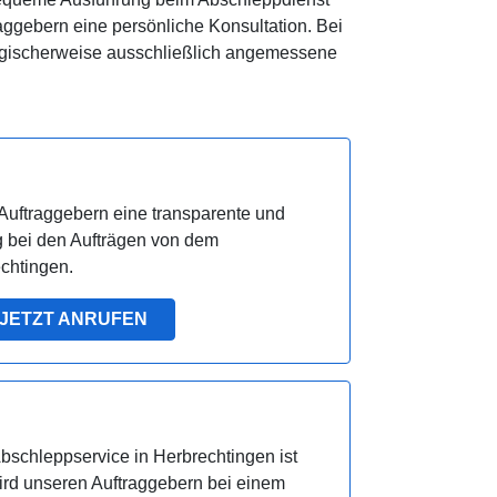
traggebern eine persönliche Konsultation. Bei
ogischerweise ausschließlich angemessene
Auftraggebern eine transparente und
 bei den Aufträgen von dem
chtingen.
JETZT ANRUFEN
schleppservice in Herbrechtingen ist
ird unseren Auftraggebern bei einem