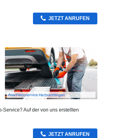
JETZT ANRUFEN
-Service? Auf der von uns erstellten
JETZT ANRUFEN