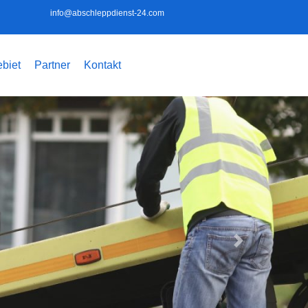
info@abschleppdienst-24.com
biet
Partner
Kontakt
Weiter