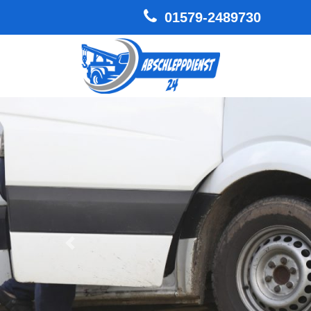
01579-2489730
Hauptnavigation
Zurück