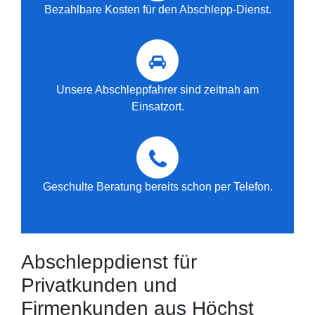
Bezahlbare Kosten für den Abschlepp-Dienst.
Unsere Abschleppfahrer sind zeitnah am
Einsatzort.
Geschulte Beratung bereits schon per Telefon.
Abschleppdienst für
Privatkunden und
Firmenkunden aus Höchst