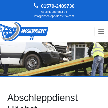
01579-2489730
Abschleppdienst 24
info@abschleppdienst-24.com
Hauptnavigation
Zurück
Weit
Abschleppdienst