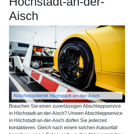
Höchstadt-an-der-
Aisch
Brauchen Sie einen zuverlässigen Abschleppservice
in Höchstadt-an-der-Aisch? Unsren Abschleppservice
in Höchstadt-an-der-Aisch dürfen Sie jederzeit
kontaktieren. Gleich nach einem solchen Autounfall