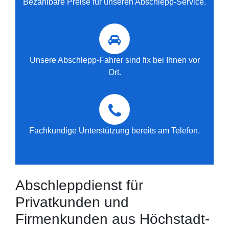
Bezahlbare Preise für unseren Abschlepp-Service.
Unsere Abschlepp-Fahrer sind fix bei Ihnen vor
Ort.
Fachkundige Unterstützung bereits am Telefon.
Abschleppdienst für
Privatkunden und
Firmenkunden aus Höchstadt-