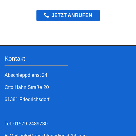
JETZT ANRUFEN
Kontakt
Abschleppdienst 24
Otto Hahn Straße 20
61381 Friedrichsdorf
Tel: 01579-2489730
E-Mail:
info@abschleppdienst-24.com