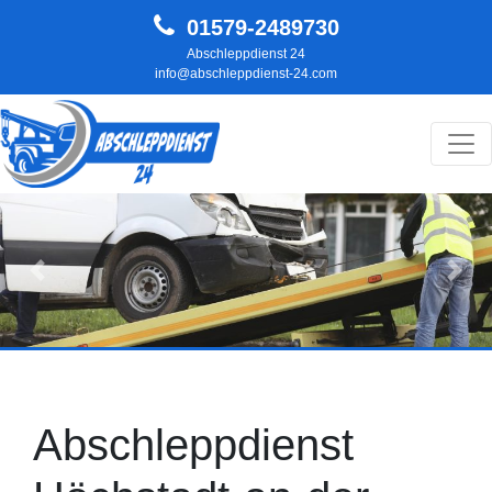
01579-2489730
Abschleppdienst 24
info@abschleppdienst-24.com
Hauptnavigation
Zurück
Weit
Abschleppdienst