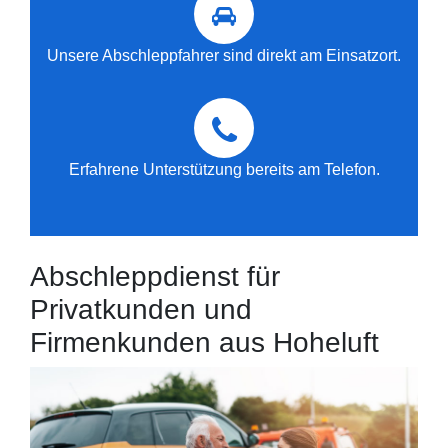
Unsere Abschleppfahrer sind direkt am Einsatzort.
Erfahrene Unterstützung bereits am Telefon.
Abschleppdienst für
Privatkunden und
Firmenkunden aus Hoheluft