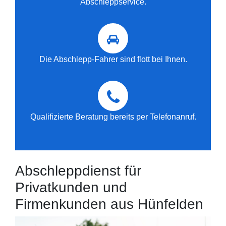
Abschleppservice.
Die Abschlepp-Fahrer sind flott bei Ihnen.
Qualifizierte Beratung bereits per Telefonanruf.
Abschleppdienst für
Privatkunden und
Firmenkunden aus Hünfelden