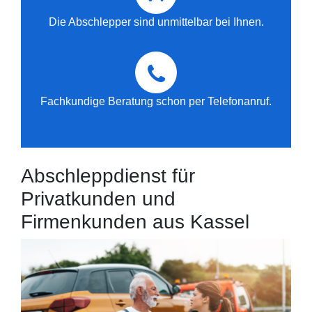
Die Abschlepper sind unmittelbar bei Ihnen.
Fachkundige Beratung schon per Telefonanruf.
Abschleppdienst für
Privatkunden und
Firmenkunden aus Kassel