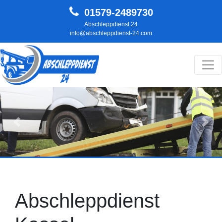
01579-2489730
Abschleppdienst 24
info@abschleppdienst-24.com
Hauptnavigation
Zurück
Weit
Abschleppdienst