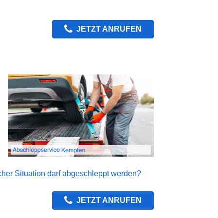
JETZT ANRUFEN
cher Situation darf abgeschleppt werden?
JETZT ANRUFEN