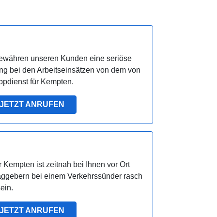
ewähren unseren Kunden eine seriöse
ng bei den Arbeitseinsätzen von dem von
pdienst für Kempten.
JETZT ANRUFEN
 Kempten ist zeitnah bei Ihnen vor Ort
aggebern bei einem Verkehrssünder rasch
ein.
JETZT ANRUFEN