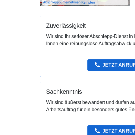
Zuverlässigkeit
Wir sind Ihr seriöser Abschlepp-Dienst in
Ihnen eine reibungslose Auftragsabwickl
JETZT ANRU
Sachkenntnis
Wir sind äußerst bewandert und dürfen a
Arbeitsauftrag für ein besonders gutes E
JETZT ANRU