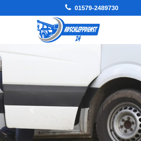
01579-2489730
Hauptnavigation
Zurück