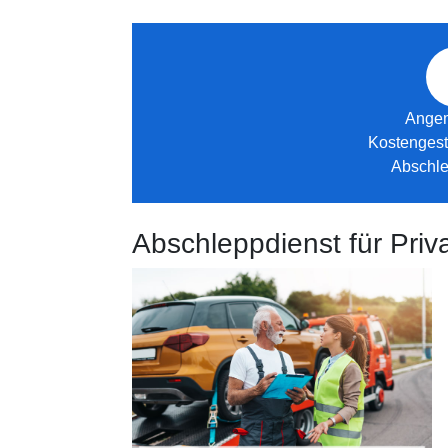
Ange
Kostengest
Abschle
Abschleppdienst für Pr