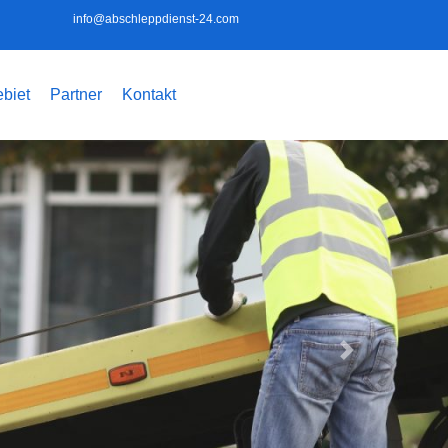
info@abschleppdienst-24.com
biet
Partner
Kontakt
Weiter