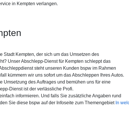
ervice in Kempten verlangen.
mpten
ie Stadt Kempten, der sich um das Umsetzen des
ht? Unser Abschlepp-Dienst für Kempten schleppt das
e Abschleppdienst steht unseren Kunden bspw im Rahmen
fall kümmern wir uns sofort um das Abschleppen Ihres Autos.
ere Umsetzung des Auftrages und bemühen uns für eine
p-Dienst ist der verlässliche Profi.
einfach informieren. Und falls Sie zusätzliche Angaben rund
nden Sie diese bspw auf der Infoseite zum Themengebiet
In wel