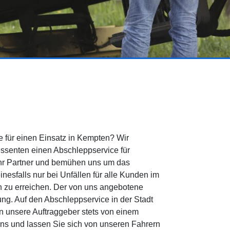
 für einen Einsatz in Kempten? Wir
essenten einen Abschleppservice für
Ihr Partner und bemühen uns um das
esfalls nur bei Unfällen für alle Kunden im
en zu erreichen. Der von uns angebotene
ng. Auf den Abschleppservice in der Stadt
en unsere Auftraggeber stets von einem
ns und lassen Sie sich von unseren Fahrern