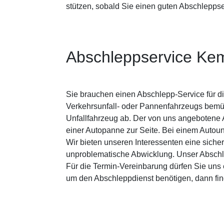
stützen, sobald Sie einen guten Abschlepps
Abschleppservice Ke
Sie brauchen einen Abschlepp-Service für d
Verkehrsunfall- oder Pannenfahrzeugs bemü
Unfallfahrzeug ab. Der von uns angeboten
einer Autopanne zur Seite. Bei einem Autoun
Wir bieten unseren Interessenten eine sich
unproblematische Abwicklung. Unser Abschlep
Für die Termin-Vereinbarung dürfen Sie uns 
um den Abschleppdienst benötigen, dann fi