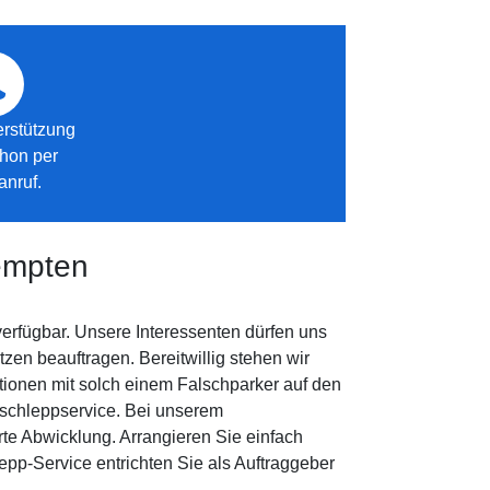
rstützung
chon per
anruf.
empten
erfügbar. Unsere Interessenten dürfen uns
en beauftragen. Bereitwillig stehen wir
ionen mit solch einem Falschparker auf den
bschleppservice. Bei unserem
te Abwicklung. Arrangieren Sie einfach
pp-Service entrichten Sie als Auftraggeber