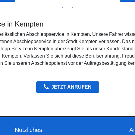
ce in Kempten
verlässlichen Abschleppservice in Kempten. Unsere Fahrer wisse
tenen Abschleppservice in der Stadt Kempten verlassen. Das n
lepp-Service in Kempten überzeugt Sie als unser Kunde ständig
in Kempten. Verlassen Sie sich auf diese Berufserfahrung. Freu
Sie unseren Abschleppdienst vor der Auftragsbestätigung ken
JETZT ANRUFEN
Nützliches
An