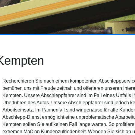
 Kempten
Recherchieren Sie nach einem kompetenten Abschleppservice
bemühen uns mit Freude zeitnah und offerieren unseren Inter
Kempten. Unsere Abschleppfahrer sind im Fall eines Unfalls 
Überführen des Autos. Unsere Abschleppfahrer sind jedoch kein
Arbeitseinsatz. Im Pannenfall sind wir genauso für alle Kund
Abschlepp-Dienst ermöglicht eine unproblematische Abarbeitu
Kempten sollen Sie auf keinen Fall lange warten. So profitier
extremen Maß an Kundenzufriedenheit. Wenden Sie sich an u