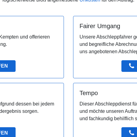
Fairer Umgang
 Kempten und offerieren
Unsere Abschleppfahrer g
ung.
und begreifliche Abrechnu
uns angebotenen Abschlep
FEN
Tempo
ufgrund dessen bei jedem
Dieser Abschleppdienst für
ndergebnis sorgen.
und möchte unseren Auftr
und fachkundig behilflich s
FEN