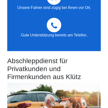
Unsere Fahrer sind zügig bei Ihnen vor Ort.
Gute Unterstützung bereits am Telefon.
Abschleppdienst für
Privatkunden und
Firmenkunden aus Klütz