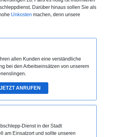
chleppdienst. Darüber hinaus sollen Sie als
 hohe
Unkosten
machen, denn unsere
ren allen Kunden eine verständliche
ng bei den Arbeitseinsätzen von unserem
enenslingen.
JETZT ANRUFEN
schlepp-Dienst in der Stadt
ll am Einsatzort und sollte unseren