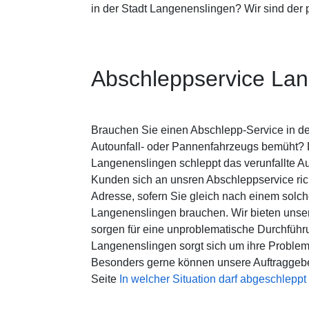
in der Stadt Langenenslingen? Wir sind der 
Abschleppservice La
Brauchen Sie einen Abschlepp-Service in de
Autounfall- oder Pannenfahrzeugs bemüht? 
Langenenslingen schleppt das verunfallte A
Kunden sich an unsren Abschleppservice rich
Adresse, sofern Sie gleich nach einem solch
Langenenslingen brauchen. Wir bieten unser
sorgen für eine unproblematische Durchführ
Langenenslingen sorgt sich um ihre Problem
Besonders gerne können unsere Auftraggebe
Seite
In welcher Situation darf abgeschlepp