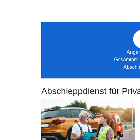
Ange
Gesamtprei
Abschl
Abschleppdienst für Pr