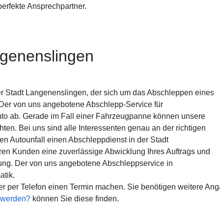
perfekte Ansprechpartner.
ngenenslingen
r Stadt Langenenslingen, der sich um das Abschleppen eines
Der von uns angebotene Abschlepp-Service für
uto ab. Gerade im Fall einer Fahrzeugpanne können unsere
ten. Bei uns sind alle Interessenten genau an der richtigen
en Autounfall einen Abschleppdienst in der Stadt
en Kunden eine zuverlässige Abwicklung Ihres Auftrags und
ung. Der von uns angebotene Abschleppservice in
atik.
r per Telefon einen Termin machen. Sie benötigen weitere An
t werden?
können Sie diese finden.