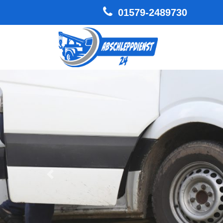
01579-2489730
Hauptnavigation
Zurück