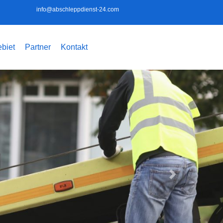
info@abschleppdienst-24.com
biet
Partner
Kontakt
Weiter