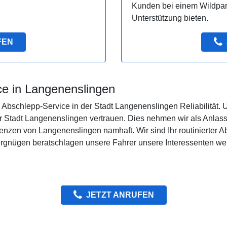
Kunden bei einem Wildpar
Unterstützung bieten.
FEN
ce in Langenenslingen
Abschlepp-Service in der Stadt Langenenslingen Reliabilität. 
 Stadt Langenenslingen vertrauen. Dies nehmen wir als Anlass,
Grenzen von Langenenslingen namhaft. Wir sind Ihr routinierter 
Vergnügen beratschlagen unsere Fahrer unsere Interessenten we
JETZT ANRUFEN