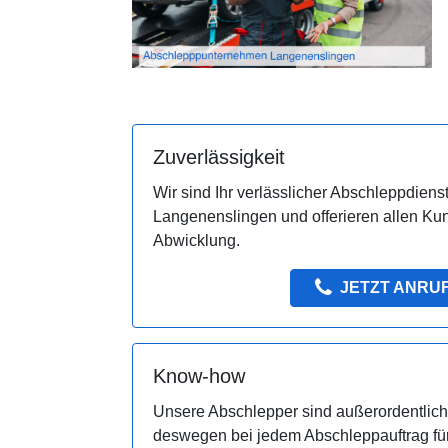
Zuverlässigkeit
Wir sind Ihr verlässlicher Abschleppdienst
Langenenslingen und offerieren allen Ku
Abwicklung.
JETZT ANRU
Know-how
Unsere Abschlepper sind außerordentlich 
deswegen bei jedem Abschleppauftrag für