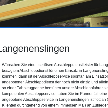
Langenenslingen
Wünschen Sie einen seriösen Abschleppdienstleister für Lang
besagtem Abschleppdienst für einen Einsatz in Langenenslingen
kommen, dann ist der Abschleppservice spontan am Einsatzor
angebotenen Abschleppdienst dennoch nicht einzig und allei
so einer Fahrzeugpanne bemühen unsere Abschleppfahrer sic
kompetenten Abschleppservice haben Sie im Pannenfall eine 
angebotene Abschleppservice in Langenenslingen ist flott an Or
Klienten durchgehend von einem immensen Maß an Zufriedenh