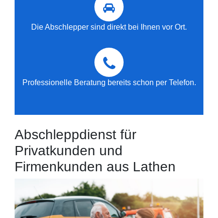
Die Abschlepper sind direkt bei Ihnen vor Ort.
Professionelle Beratung bereits schon per Telefon.
Abschleppdienst für
Privatkunden und
Firmenkunden aus Lathen