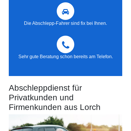
Die Abschlepp-Fahrer sind fix bei Ihnen.
Sehr gute Beratung schon bereits am Telefon.
Abschleppdienst für
Privatkunden und
Firmenkunden aus Lorch