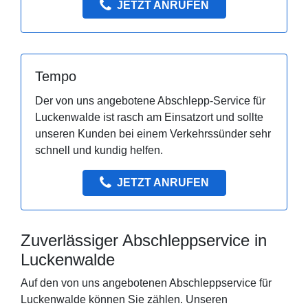
JETZT ANRUFEN
Tempo
Der von uns angebotene Abschlepp-Service für
Luckenwalde ist rasch am Einsatzort und sollte
unseren Kunden bei einem Verkehrssünder sehr
schnell und kundig helfen.
JETZT ANRUFEN
Zuverlässiger Abschleppservice in
Luckenwalde
Auf den von uns angebotenen Abschleppservice für
Luckenwalde können Sie zählen. Unseren