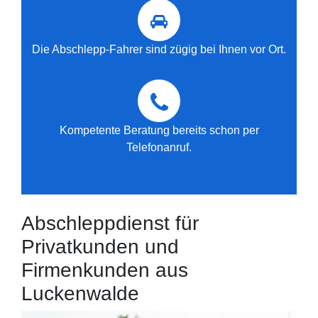
Die Abschlepp-Fahrer sind zügig bei Ihnen vor Ort.
Kompetente Beratung bereits schon per
Telefonanruf.
Abschleppdienst für
Privatkunden und
Firmenkunden aus
Luckenwalde