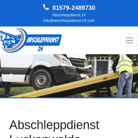
01579-2489730
Abschleppdienst 24
info@abschleppdienst-24.com
Hauptnavigation
Zurück
Weit
Abschleppdienst