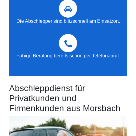
Die Abschlepper sind blitzschnell am Einsatzort.
Fähige Beratung bereits schon per Telefonanruf.
Abschleppdienst für
Privatkunden und
Firmenkunden aus Morsbach