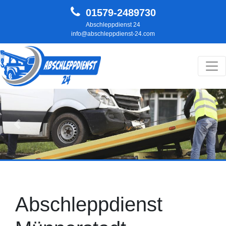
01579-2489730
Abschleppdienst 24
info@abschleppdienst-24.com
Hauptnavigation
Zurück
Weit
Abschleppdienst