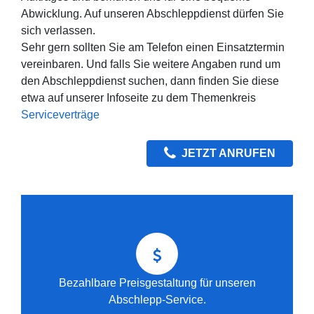
Abwicklung. Auf unseren Abschleppdienst dürfen Sie
sich verlassen.
Sehr gern sollten Sie am Telefon einen Einsatztermin
vereinbaren. Und falls Sie weitere Angaben rund um
den Abschleppdienst suchen, dann finden Sie diese
etwa auf unserer Infoseite zu dem Themenkreis
Serviceverträge
JETZT ANRUFEN
Bezahlbare Preisgestaltung für unseren
Abschlepp-Service.