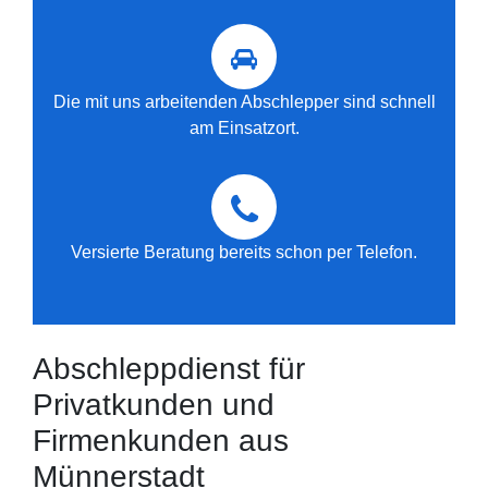
Die mit uns arbeitenden Abschlepper sind schnell
am Einsatzort.
Versierte Beratung bereits schon per Telefon.
Abschleppdienst für
Privatkunden und
Firmenkunden aus
Münnerstadt