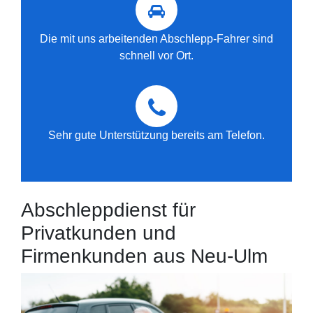
Die mit uns arbeitenden Abschlepp-Fahrer sind
schnell vor Ort.
Sehr gute Unterstützung bereits am Telefon.
Abschleppdienst für
Privatkunden und
Firmenkunden aus Neu-Ulm