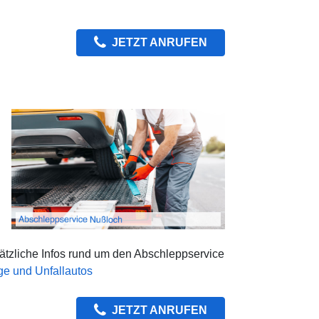
JETZT ANRUFEN
sätzliche Infos rund um den Abschleppservice
ge und Unfallautos
JETZT ANRUFEN