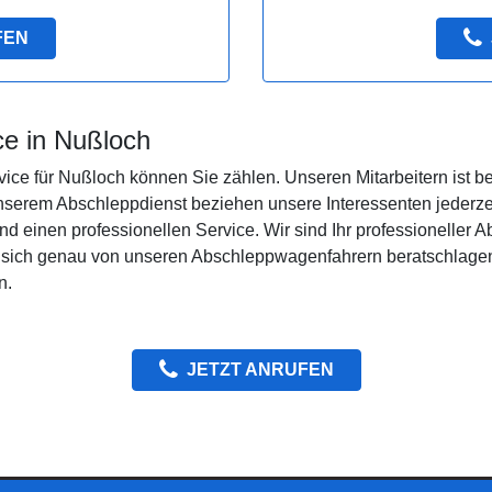
FEN
ce in Nußloch
ce für Nußloch können Sie zählen. Unseren Mitarbeitern ist b
serem Abschleppdienst beziehen unsere Interessenten jederzeit
fend einen professionellen Service. Wir sind Ihr professioneller
e sich genau von unseren Abschleppwagenfahrern beratschlage
n.
JETZT ANRUFEN