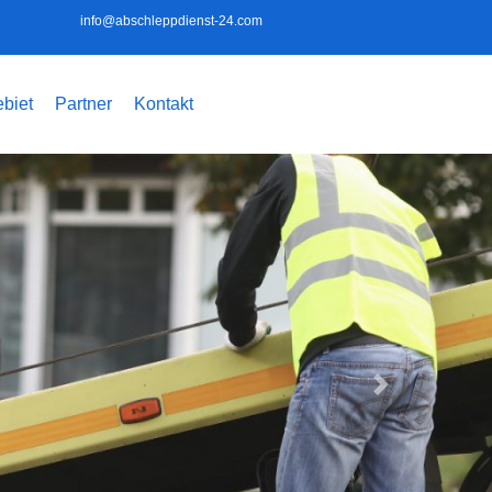
info@abschleppdienst-24.com
biet
Partner
Kontakt
Weiter