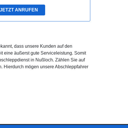
JETZT ANRUFEN
ekannt, dass unsere Kunden auf den
 eine äußerst gute Serviceleistung. Somit
 Abschleppdienst in Nußloch. Zählen Sie auf
n. Hierdurch mögen unsere Abschleppfahrer