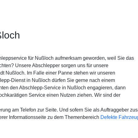
ßloch
hleppservice für Nußloch aufmerksam geworden, weil Sie das
hten? Unsere Abschlepper sorgen uns für unsere
dt Nußloch. Im Falle einer Panne stehen wir unseren
hlepp-Dienst in Nußloch dürfen Sie gerne nach einem
enten den Abschlepp-Service in Nußloch engagieren, dann
ochkarätigen Service einen Nutzen ziehen. Wir sind der
erung am Telefon zur Seite. Und sofern Sie als Auftraggeber zu
serer Informationsseite zu dem Themenbereich
Defekte Fahrzeu