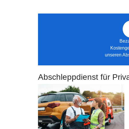
Beza
Kostenge
unseren Ab
Abschleppdienst für Pri