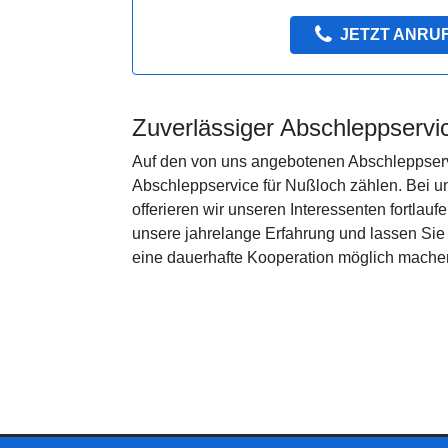
JETZT ANRU
Zuverlässiger Abschleppservi
Auf den von uns angebotenen Abschleppservi
Abschleppservice für Nußloch zählen. Bei un
offerieren wir unseren Interessenten fortlau
unsere jahrelange Erfahrung und lassen Si
eine dauerhafte Kooperation möglich mache