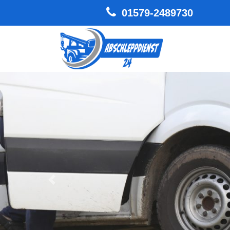
01579-2489730
Hauptnavigation
Zurück