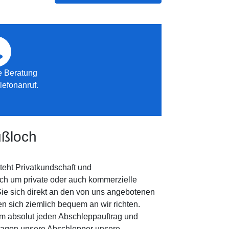
e Beratung
lefonanruf.
ußloch
teht Privatkundschaft und
ich um private oder auch kommerzielle
Sie sich direkt an den von uns angebotenen
n sich ziemlich bequem an wir richten.
um absolut jeden Abschleppauftrag und
chlagen unsere Abschlepper unsere