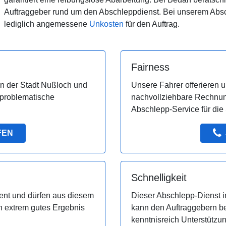
Auftraggeber rund um den Abschleppdienst. Bei unserem Abs
lediglich angemessene
Unkosten
für den Auftrag.
Fairness
 in der Stadt Nußloch und
Unsere Fahrer offerieren 
problematische
nachvollziehbare Rechnun
Abschlepp-Service für die
FEN
Schnelligkeit
ent und dürfen aus diesem
Dieser Abschlepp-Dienst in
n extrem gutes Ergebnis
kann den Auftraggebern be
kenntnisreich Unterstützun