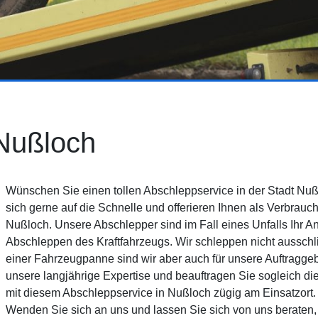
Nußloch
Wünschen Sie einen tollen Abschleppservice in der Stadt N
sich gerne auf die Schnelle und offerieren Ihnen als Verbrauc
Nußloch. Unsere Abschlepper sind im Fall eines Unfalls Ihr
Abschleppen des Kraftfahrzeugs. Wir schleppen nicht ausschli
einer Fahrzeugpanne sind wir aber auch für unsere Auftraggebe
unsere langjährige Expertise und beauftragen Sie sogleich d
mit diesem Abschleppservice in Nußloch zügig am Einsatzort. 
Wenden Sie sich an uns und lassen Sie sich von uns beraten,