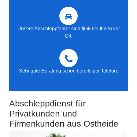
Unsere Abschleppfahrer sind flink bei Ihnen vor
Ort.
Sehr gute Beratung schon bereits per Telefon.
Abschleppdienst für
Privatkunden und
Firmenkunden aus Ostheide