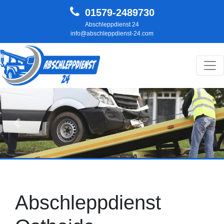
01579-2489730
Abschleppdienst 24
info@abschleppdienst-24.com
Hauptnavigation
Zurück
Weit
Abschleppdienst