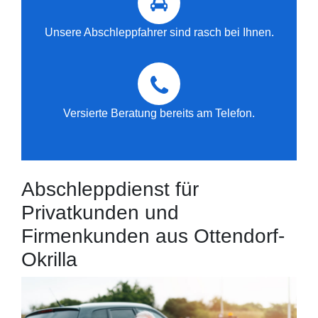
Unsere Abschleppfahrer sind rasch bei Ihnen.
Versierte Beratung bereits am Telefon.
Abschleppdienst für
Privatkunden und
Firmenkunden aus Ottendorf-
Okrilla