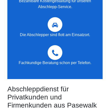
Bezahlbare Kostengestaltung für unseren
Abschlepp-Service.
Die Abschlepper sind flott am Einsatzort.
Fachkundige Beratung schon per Telefon.
Abschleppdienst für
Privatkunden und
Firmenkunden aus Pasewalk