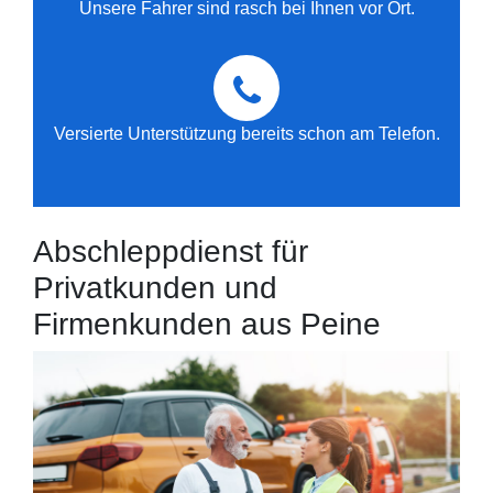
Unsere Fahrer sind rasch bei Ihnen vor Ort.
Versierte Unterstützung bereits schon am Telefon.
Abschleppdienst für
Privatkunden und
Firmenkunden aus Peine