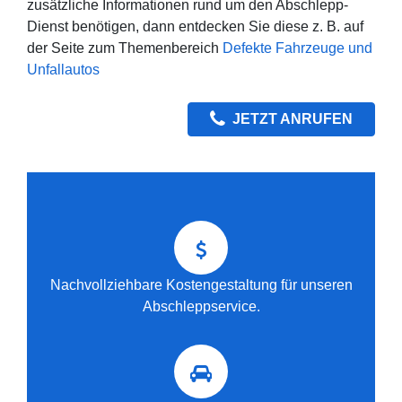
zusätzliche Informationen rund um den Abschlepp-
Dienst benötigen, dann entdecken Sie diese z. B. auf
der Seite zum Themenbereich
Defekte Fahrzeuge und
Unfallautos
JETZT ANRUFEN
Nachvollziehbare Kostengestaltung für unseren
Abschleppservice.