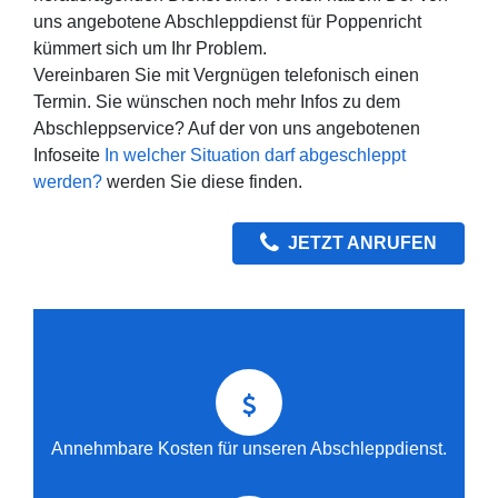
uns angebotene Abschleppdienst für Poppenricht
kümmert sich um Ihr Problem.
Vereinbaren Sie mit Vergnügen telefonisch einen
Termin. Sie wünschen noch mehr Infos zu dem
Abschleppservice? Auf der von uns angebotenen
Infoseite
In welcher Situation darf abgeschleppt
werden?
werden Sie diese finden.
JETZT ANRUFEN
Annehmbare Kosten für unseren Abschleppdienst.