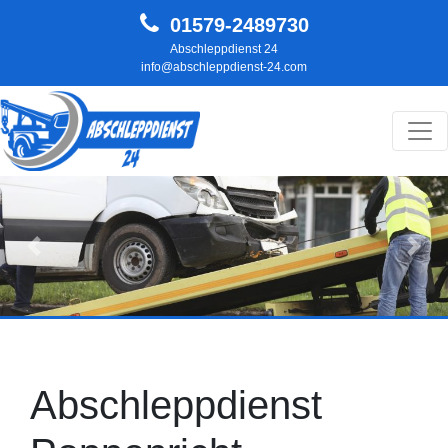
01579-2489730
Abschleppdienst 24
info@abschleppdienst-24.com
Hauptnavigation
Zurück
Weit
Abschleppdienst