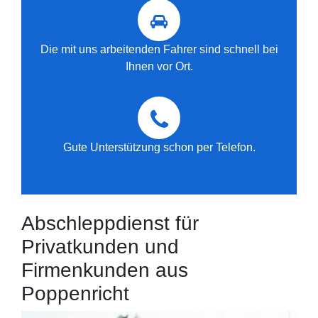
Die mit uns arbeitenden Fahrer sind schnell bei
Ihnen vor Ort.
Gute Unterstützung schon per Telefon.
Abschleppdienst für
Privatkunden und
Firmenkunden aus
Poppenricht