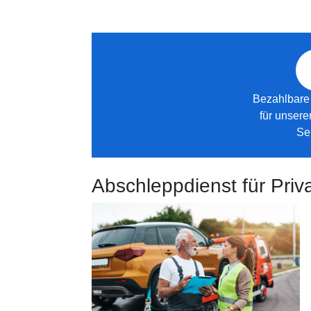
Bezahlbare
für unser
Se
Abschleppdienst für Pr