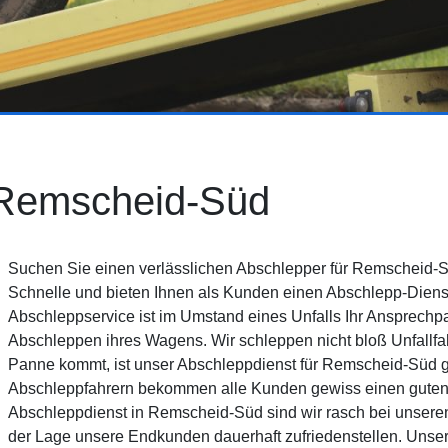
 Remscheid-Süd
Suchen Sie einen verlässlichen Abschlepper für Remscheid-S
Schnelle und bieten Ihnen als Kunden einen Abschlepp-Diens
Abschleppservice ist im Umstand eines Unfalls Ihr Ansprech
Abschleppen ihres Wagens. Wir schleppen nicht bloß Unfallfah
Panne kommt, ist unser Abschleppdienst für Remscheid-Süd ge
Abschleppfahrern bekommen alle Kunden gewiss einen guten
Abschleppdienst in Remscheid-Süd sind wir rasch bei unseren 
der Lage unsere Endkunden dauerhaft zufriedenstellen. Unser