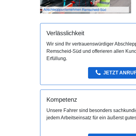
Verlässlichkeit
Wir sind Ihr vertrauenswürdiger Abschlepp
Remscheid-Süd und offerieren allen Kun
Erfüllung.
JETZT ANRU
Kompetenz
Unsere Fahrer sind besonders sachkundi
jedem Arbeitseinsatz für ein äußerst gut