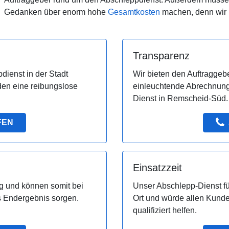
Gedanken über enorm hohe
Gesamtkosten
machen, denn wir 
Transparenz
dienst in der Stadt
Wir bieten den Auftraggebe
den eine reibungslose
einleuchtende Abrechnung
Dienst in Remscheid-Süd.
FEN
Einsatzzeit
g und können somit bei
Unser Abschlepp-Dienst fü
es Endergebnis sorgen.
Ort und würde allen Kund
qualifiziert helfen.