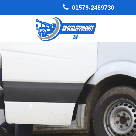
01579-2489730
Hauptnavigation
Zurück