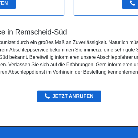
FEN
ice in Remscheid-Süd
unktet durch ein großes Maß an Zuverlässigkeit. Natürlich müs
em Abschleppservice bekommen Sie immerzu eine sehr gute Ser
üd bekannt. Bereitwillig informieren unsere Abschleppfahrer u
n. Verlassen Sie sich auf die Erfahrungen. Gern informieren u
eren Abschleppdienst im Vorhinein der Bestellung kennenlernen
JETZT ANRUFEN