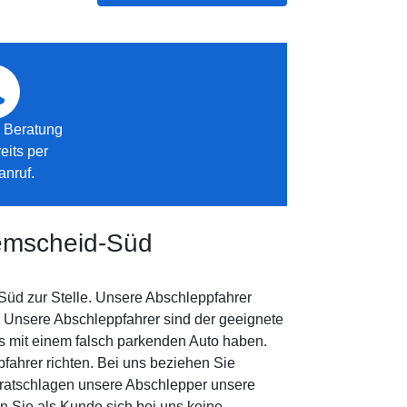
e Beratung
eits per
anruf.
Remscheid-Süd
Süd zur Stelle. Unsere Abschleppfahrer
 Unsere Abschleppfahrer sind der geeignete
s mit einem falsch parkenden Auto haben.
ahrer richten. Bei uns beziehen Sie
eratschlagen unsere Abschlepper unsere
 Sie als Kunde sich bei uns keine