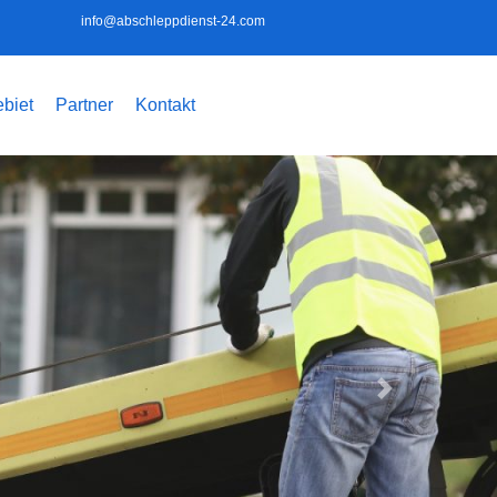
info@abschleppdienst-24.com
biet
Partner
Kontakt
Weiter