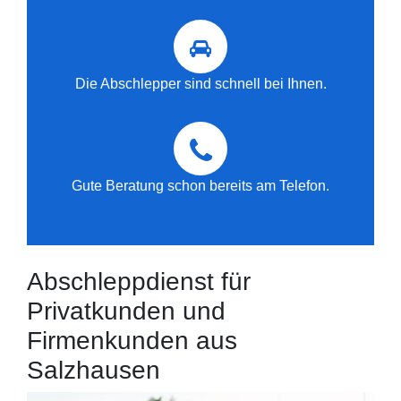
Die Abschlepper sind schnell bei Ihnen.
Gute Beratung schon bereits am Telefon.
Abschleppdienst für
Privatkunden und
Firmenkunden aus
Salzhausen