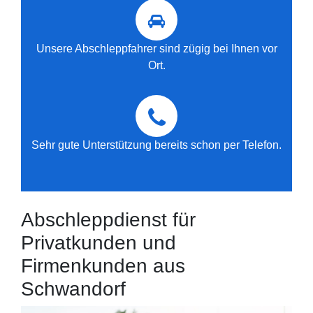
Unsere Abschleppfahrer sind zügig bei Ihnen vor
Ort.
Sehr gute Unterstützung bereits schon per Telefon.
Abschleppdienst für
Privatkunden und
Firmenkunden aus
Schwandorf