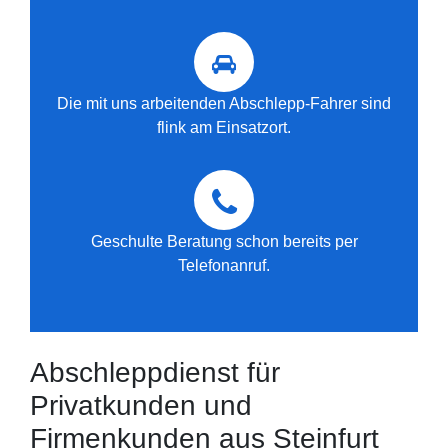
Die mit uns arbeitenden Abschlepp-Fahrer sind
flink am Einsatzort.
Geschulte Beratung schon bereits per
Telefonanruf.
Abschleppdienst für
Privatkunden und
Firmenkunden aus Steinfurt