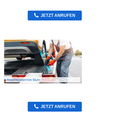
JETZT ANRUFEN
JETZT ANRUFEN