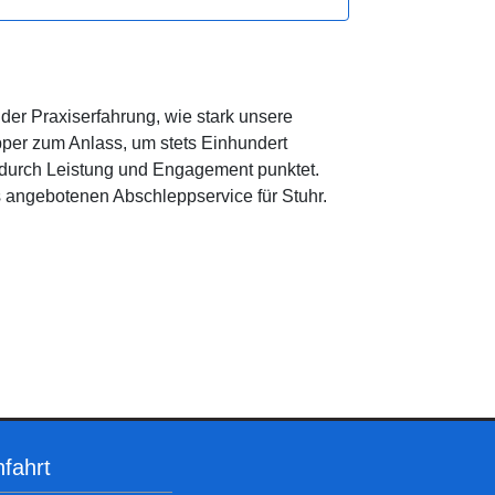
der Praxiserfahrung, wie stark unsere
pper zum Anlass, um stets Einhundert
r durch Leistung und Engagement punktet.
s angebotenen Abschleppservice für Stuhr.
fahrt