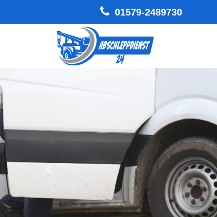
01579-2489730
Hauptnavigation
Zurück