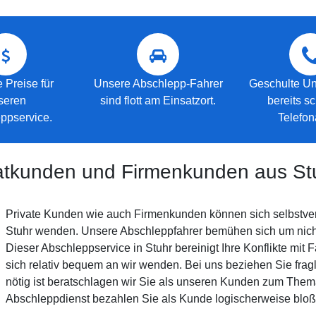
 Preise für
Unsere Abschlepp-Fahrer
Geschulte Un
seren
sind flott am Einsatzort.
bereits s
ppservice.
Telefon
vatkunden und Firmenkunden aus St
Private Kunden wie auch Firmenkunden können sich selbstver
Stuhr wenden. Unsere Abschleppfahrer bemühen sich um nicht 
Dieser Abschleppservice in Stuhr bereinigt Ihre Konflikte mit 
sich relativ bequem an wir wenden. Bei uns beziehen Sie fra
nötig ist beratschlagen wir Sie als unseren Kunden zum The
Abschleppdienst bezahlen Sie als Kunde logischerweise bl