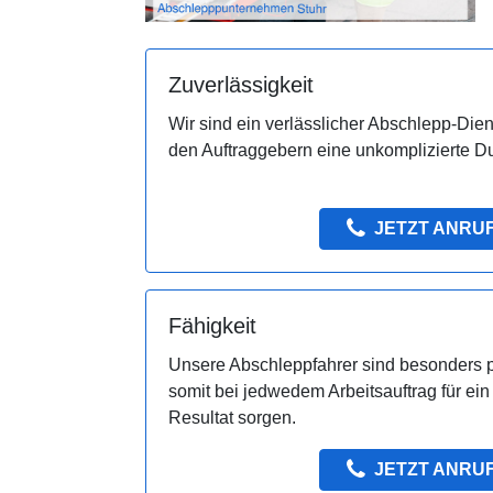
Zuverlässigkeit
Wir sind ein verlässlicher Abschlepp-Diens
den Auftraggebern eine unkomplizierte D
JETZT ANRU
Fähigkeit
Unsere Abschleppfahrer sind besonders 
somit bei jedwedem Arbeitsauftrag für ei
Resultat sorgen.
JETZT ANRU