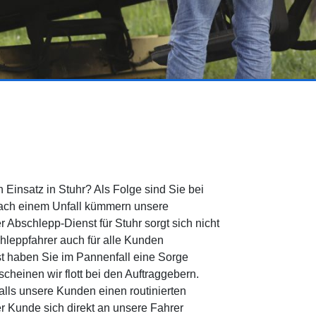
 Einsatz in Stuhr? Als Folge sind Sie bei
 Nach einem Unfall kümmern unsere
Abschlepp-Dienst für Stuhr sorgt sich nicht
chleppfahrer auch für alle Kunden
t haben Sie im Pannenfall eine Sorge
cheinen wir flott bei den Auftraggebern.
alls unsere Kunden einen routinierten
r Kunde sich direkt an unsere Fahrer