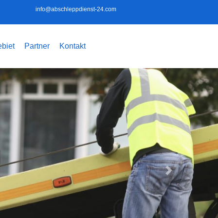
info@abschleppdienst-24.com
biet
Partner
Kontakt
Weiter