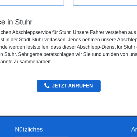
e in Stuhr
ichen Abschleppservice für Stuhr. Unsere Fahrer verstehen aus 
nst in der Stadt Stuhr verlassen. Jenes nehmen unsere Abschle
unde werden feststellen, dass dieser Abschlepp-Dienst für Stuh
 in Stuhr. Sehr gerne beratschlagen wir Sie rund um den von un
spannte Zusammenarbeit.
JETZT ANRUFEN
Nützliches
An