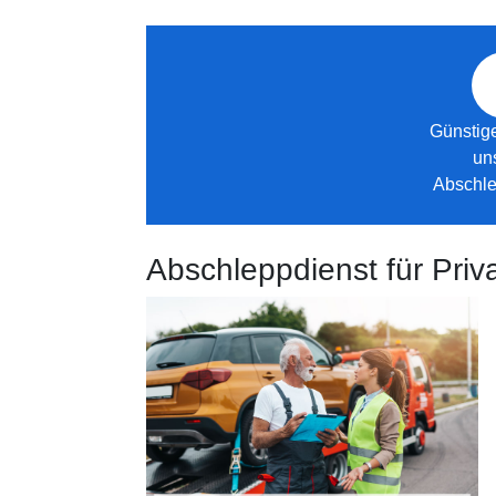
Günstige
un
Abschle
Abschleppdienst für Pri