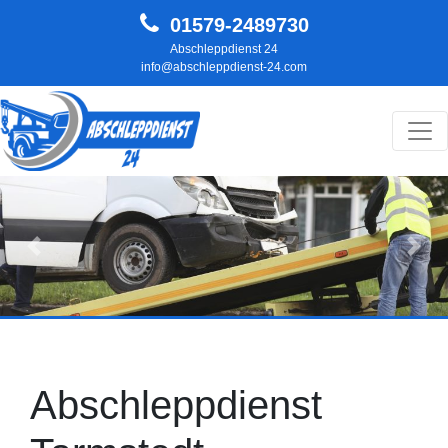
01579-2489730
Abschleppdienst 24
info@abschleppdienst-24.com
Hauptnavigation
Zurück
Weit
Abschleppdienst