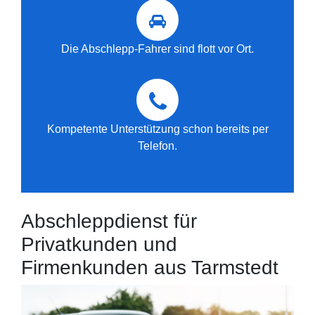
Die Abschlepp-Fahrer sind flott vor Ort.
Kompetente Unterstützung schon bereits per
Telefon.
Abschleppdienst für
Privatkunden und
Firmenkunden aus Tarmstedt