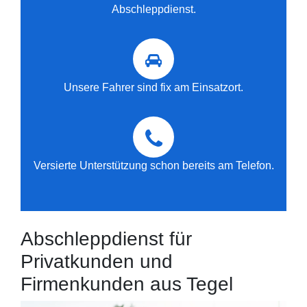
Abschleppdienst.
Unsere Fahrer sind fix am Einsatzort.
Versierte Unterstützung schon bereits am Telefon.
Abschleppdienst für
Privatkunden und
Firmenkunden aus Tegel