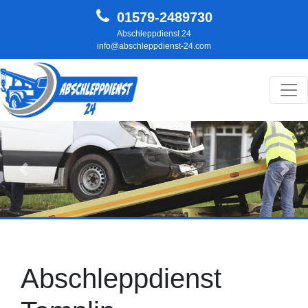
01579-2489730
Abschleppdienst 24
info@abschleppdienst-24.com
Hauptnavigation
Zurück
Weit
Abschleppdienst