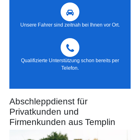
Unsere Fahrer sind zeitnah bei Ihnen vor Ort.
Qualifizierte Unterstützung schon bereits per
Telefon.
Abschleppdienst für
Privatkunden und
Firmenkunden aus Templin