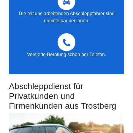
Die mit uns arbeitenden Abschleppfahrer sind
unmittelbar bei Ihnen.
Versierte Beratung schon per Telefon.
Abschleppdienst für
Privatkunden und
Firmenkunden aus Trostberg