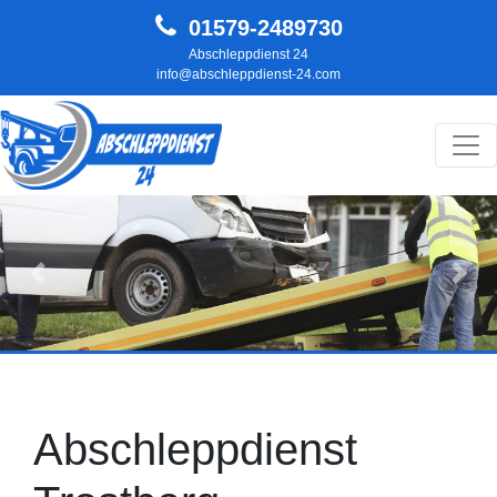
01579-2489730
Abschleppdienst 24
info@abschleppdienst-24.com
Hauptnavigation
Zurück
Weit
Abschleppdienst