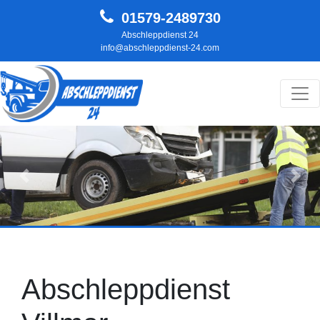
01579-2489730
Abschleppdienst 24
info@abschleppdienst-24.com
Hauptnavigation
Zurück
Weit
Abschleppdienst