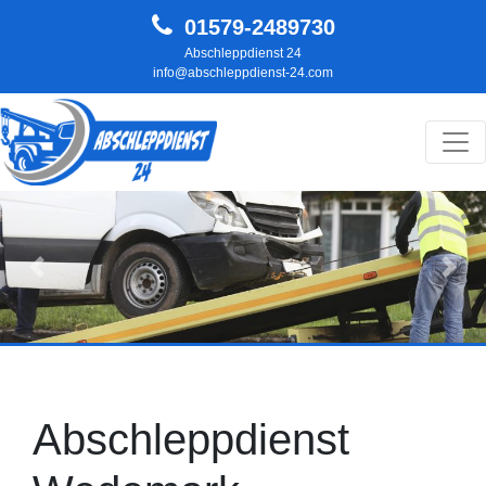
01579-2489730
Abschleppdienst 24
info@abschleppdienst-24.com
Hauptnavigation
Zurück
Weit
Abschleppdienst